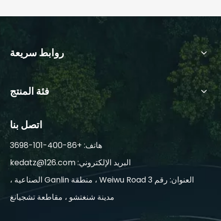
روابط سريعة
فئة المنتج
اتصل بنا
هاتف: +86-400-101-3698
البريد الإلكتروني:
kedatz@126.com
العنوان: رقم 3 Weiwu Road ، منطقة Ganlin الصناعية ،
مدينة شنغتشو ، مقاطعة تشجيانغ