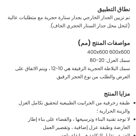
نطاق التطبيق
تم تزيين الجدار الخارجي بجدار ستارة حجرية مع متطلبات عالية
(لتحل محل جدار الستار الحجري الجاف).
مواصفات المنتج (مم)
400x600 600x600
سمك العزل: 20-80
سمك البلاطة الحجرية الرقيقة هي 10-12 ، ويتم الاتفاق على
العرض والطلب من نوع الحجر الرقيق.
مزايا المنتج
طبقة زخرفية من الجرانيت الطبيعية لتحقيق تكامل العزل
والزينة الحرارية ؛
لا توجد تقنية البناء وترسيخها ، والقضاء على بناء إطار
العارضة وطبقة عزل إضافية ، وتقصير العمل
الفترة ، تقليل التكلفة في انقاء واحد.