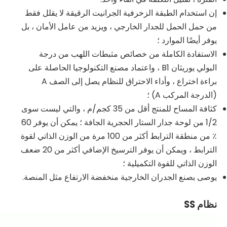
إن استخدام الطبقة الزخرفية الجرانيت الرقيقة لا يقلل فقط
من حمل الحمل للجدار الخارجي ، ويزيد من عامل الأمان ، بل
يوفر أيضًا الموارد ؛
الاستفادة الكاملة من خصائص مثبطات اللهب من درجة
البولي يوريثان B1 ، واعتماد مصنع التكنولوجيا الحاصلة على
براءة اختراع ، وأداء الاحتراق للنظام يصل إلى الصف A
(الدرجة المركب A) ؛
كثافة المساح للمنتج أقل من 35 كجم/م ، والتي ليست سوى
1/2 من لوحة جدار الستار الحجرية الجافة ؛ يمكن أن يوفر 60
٪ من منطقة الترابط أكثر من 100 مرة من الوزن الذاتي لقوة
الترابط ، ويمكن أن يوفر الترسيخ الإضافي أكثر من 20 ضعف
الوزن الذاتي للقوة التكميلية ؛
يوصى بصنع الجدران الخارجية منخفضة الارتفاع مثل المنصة.
نظام SS