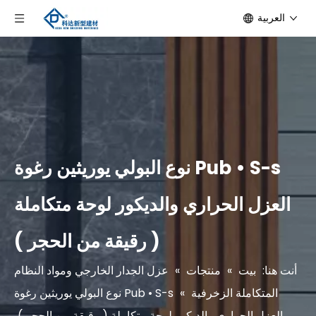
العربية
Pub • S-s نوع البولي يوريثين رغوة
العزل الحراري والديكور لوحة متكاملة
( رقيقة من الحجر )
أنت هنا:
بيت
»
منتجات
»
عزل الجدار الخارجي ومواد النظام
المتكاملة الزخرفية
»
Pub • S-s نوع البولي يوريثين رغوة
العزل الحراري والديكور لوحة متكاملة ( رقيقة من الحجر )